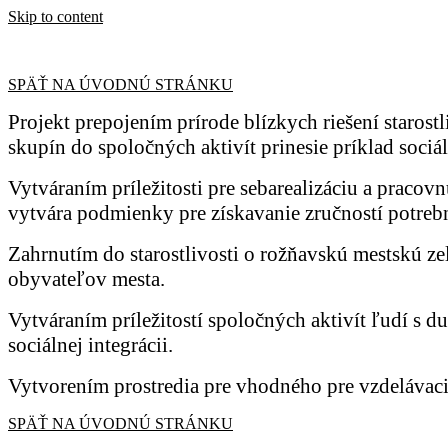
Skip to content
SPÄŤ NA ÚVODNÚ STRÁNKU
Projekt prepojením prírode blízkych riešení staros
skupín do spoločných aktivít prinesie príklad sociál
Vytváraním príležitosti pre sebarealizáciu a praco
vytvára podmienky pre získavanie zručností potrebn
Zahrnutím do starostlivosti o rožňavskú mestskú ze
obyvateľov mesta.
Vytváraním príležitostí spoločných aktivít ľudí s
sociálnej integrácii.
Vytvorením prostredia pre vhodného pre vzdelávacie
SPÄŤ NA ÚVODNÚ STRÁNKU